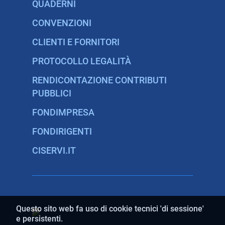
QUADERNI
CONVENZIONI
CLIENTI E FORNITORI
PROTOCOLLO LEGALITÀ
RENDICONTAZIONE CONTRIBUTI
PUBBLICI
FONDIMPRESA
FONDIRIGENTI
CISERVI.IT
Questo sito web fa uso di cookie tecnici 'di sessione'
e persistenti.