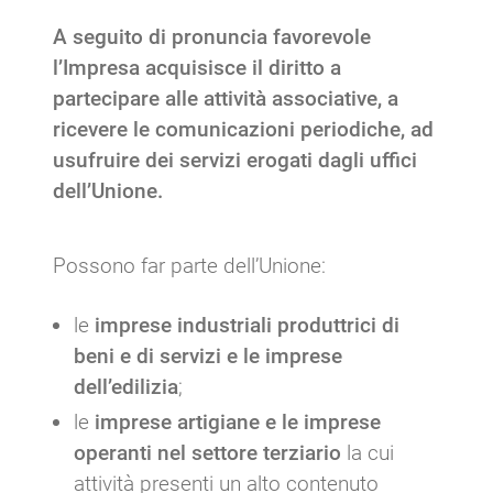
A seguito di pronuncia favorevole
l’Impresa acquisisce il diritto a
partecipare alle attività associative, a
ricevere le comunicazioni periodiche, ad
usufruire dei servizi erogati dagli uffici
dell’Unione.
Possono far parte dell’Unione:
le
imprese industriali produttrici di
beni e di servizi e le imprese
dell’edilizia
;
le
imprese artigiane e le imprese
operanti nel settore terziario
la cui
attività presenti un alto contenuto