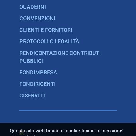
QUADERNI
CONVENZIONI
CLIENTI E FORNITORI
PROTOCOLLO LEGALITÀ
RENDICONTAZIONE CONTRIBUTI
PUBBLICI
FONDIMPRESA
FONDIRIGENTI
CISERVI.IT
Questo sito web fa uso di cookie tecnici 'di sessione'