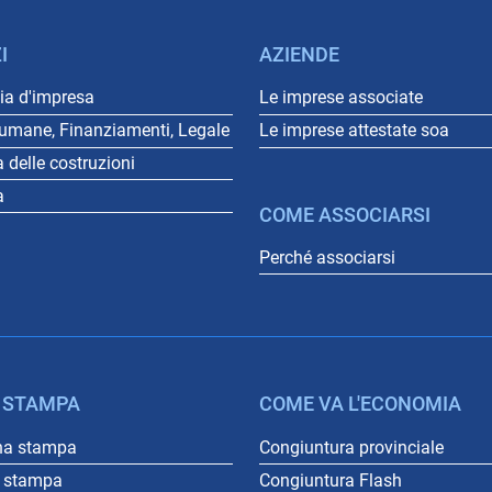
I
AZIENDE
a d'impresa
Le imprese associate
 umane, Finanziamenti, Legale
Le imprese attestate soa
a delle costruzioni
a
COME ASSOCIARSI
Perché associarsi
 STAMPA
COME VA L'ECONOMIA
na stampa
Congiuntura provinciale
o stampa
Congiuntura Flash