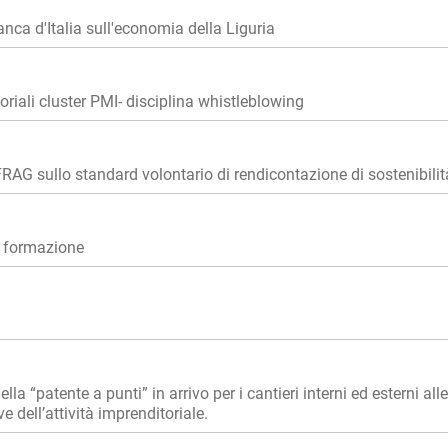
ca d'Italia sull'economia della Liguria
oriali cluster PMI- disciplina whistleblowing
RAG sullo standard volontario di rendicontazione di sostenibilit
e formazione
a “patente a punti” in arrivo per i cantieri interni ed esterni al
 dell’attività imprenditoriale.