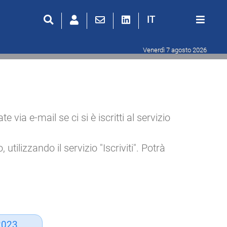
IT
Venerdì 7 agosto 2026
ia e-mail se ci si è iscritti al servizio
utilizzando il servizio "Iscriviti". Potrà
2023