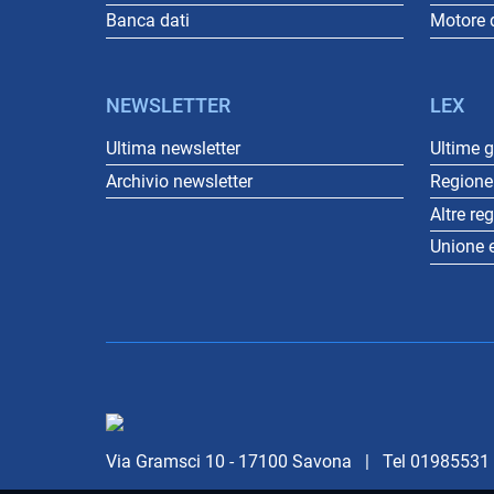
Banca dati
Motore d
NEWSLETTER
LEX
Ultima newsletter
Ultime 
Archivio newsletter
Regione 
Altre re
Unione 
Via Gramsci 10 - 17100 Savona | Tel 01985531 -