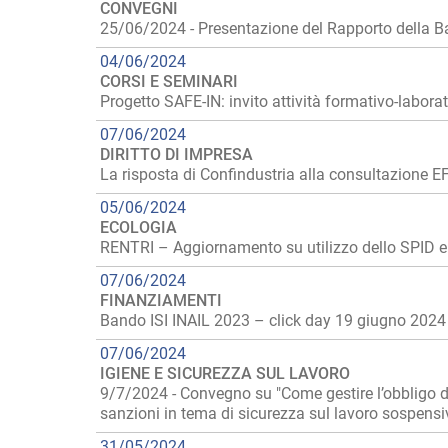
CONVEGNI
25/06/2024 - Presentazione del Rapporto della Ban
04/06/2024
CORSI E SEMINARI
Progetto SAFE-IN: invito attività formativo-laborat
07/06/2024
DIRITTO DI IMPRESA
La risposta di Confindustria alla consultazione EF
05/06/2024
ECOLOGIA
RENTRI – Aggiornamento su utilizzo dello SPID 
07/06/2024
FINANZIAMENTI
Bando ISI INAIL 2023 – click day 19 giugno 2024
07/06/2024
IGIENE E SICUREZZA SUL LAVORO
9/7/2024 - Convegno su "Come gestire l’obbligo dell
sanzioni in tema di sicurezza sul lavoro sospensive
31/05/2024