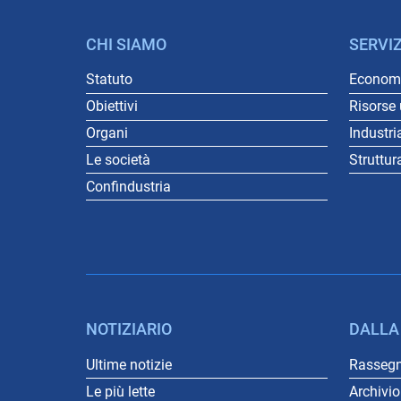
CHI SIAMO
SERVIZ
Statuto
Economi
Obiettivi
Risorse
Organi
Industri
Le società
Struttur
Confindustria
NOTIZIARIO
DALLA
Ultime notizie
Rasseg
Le più lette
Archivi