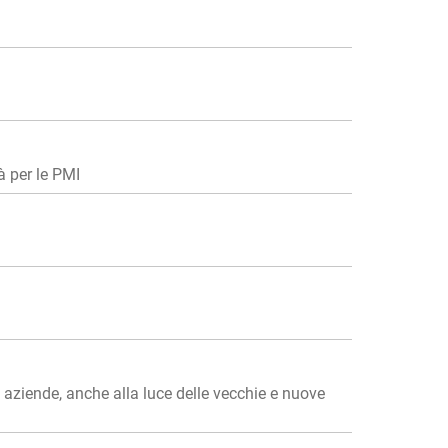
à per le PMI
le aziende, anche alla luce delle vecchie e nuove