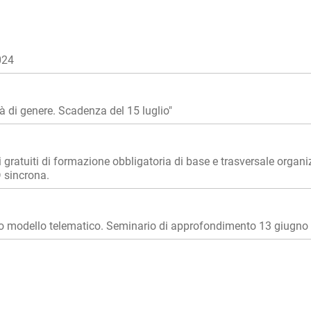
024
 di genere. Scadenza del 15 luglio"
ti di formazione obbligatoria di base e trasversale organizza
D sincrona.
vo modello telematico. Seminario di approfondimento 13 giugno