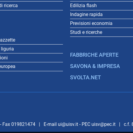
i ricerca
Edilizia flash
Indagine rapida
Previsioni economia
Studi e ricerche
gazzette
liguria
FABBRICHE APERTE
gioni
SAVONA & IMPRESA
europea
SVOLTA.NET
 Fax 019821474 | E-mail ui@uisv.it - PEC uisv@pec.it | c.f