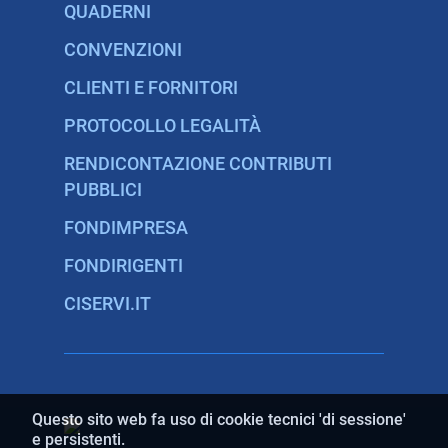
QUADERNI
CONVENZIONI
CLIENTI E FORNITORI
PROTOCOLLO LEGALITÀ
RENDICONTAZIONE CONTRIBUTI
PUBBLICI
FONDIMPRESA
FONDIRIGENTI
CISERVI.IT
Questo sito web fa uso di cookie tecnici 'di sessione'
e persistenti.