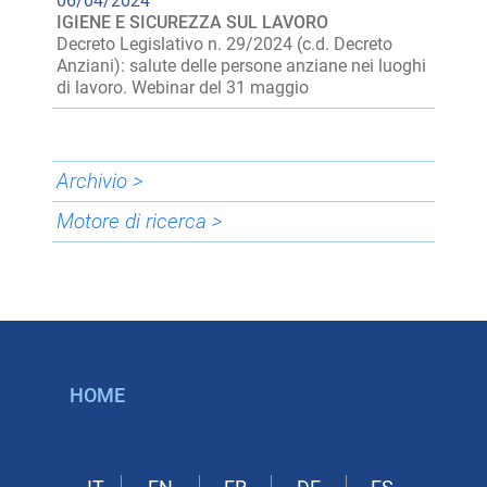
06/04/2024
IGIENE E SICUREZZA SUL LAVORO
Decreto Legislativo n. 29/2024 (c.d. Decreto
Anziani): salute delle persone anziane nei luoghi
di lavoro. Webinar del 31 maggio
Archivio >
Motore di ricerca >
HOME