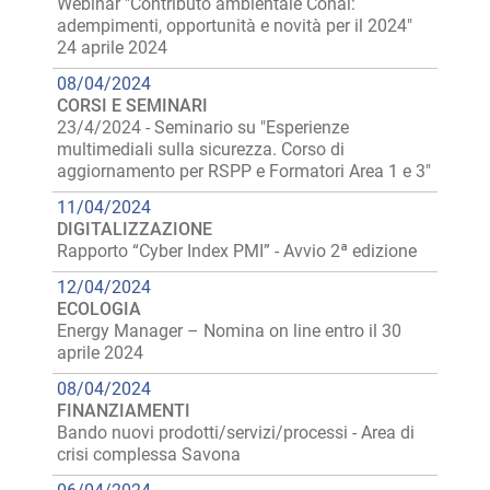
Webinar "Contributo ambientale Conai:
adempimenti, opportunità e novità per il 2024"
24 aprile 2024
08/04/2024
CORSI E SEMINARI
23/4/2024 - Seminario su "Esperienze
multimediali sulla sicurezza. Corso di
aggiornamento per RSPP e Formatori Area 1 e 3"
11/04/2024
DIGITALIZZAZIONE
Rapporto “Cyber Index PMI” - Avvio 2ª edizione
12/04/2024
ECOLOGIA
Energy Manager – Nomina on line entro il 30
aprile 2024
08/04/2024
FINANZIAMENTI
Bando nuovi prodotti/servizi/processi - Area di
crisi complessa Savona