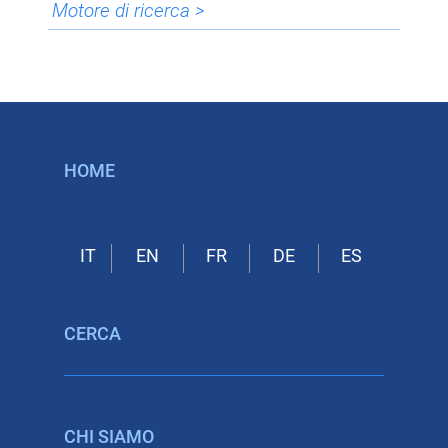
Motore di ricerca >
HOME
CERCA
CHI SIAMO