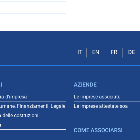
I
AZIENDE
a d'impresa
Le imprese associate
 umane, Finanziamenti, Legale
Le imprese attestate soa
a delle costruzioni
a
COME ASSOCIARSI