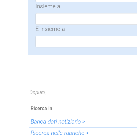
Insieme a
E insieme a
Oppure:
Ricerca in
Banca dati notiziario >
Ricerca nelle rubriche >