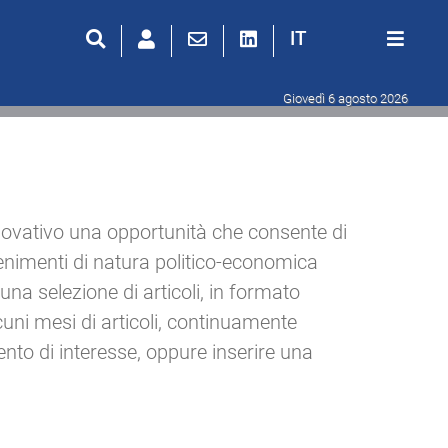
IT
Giovedì 6 agosto 2026
novativo una opportunità che consente di
enimenti di natura politico-economica
na selezione di articoli, in formato
uni mesi di articoli, continuamente
ento di interesse, oppure inserire una