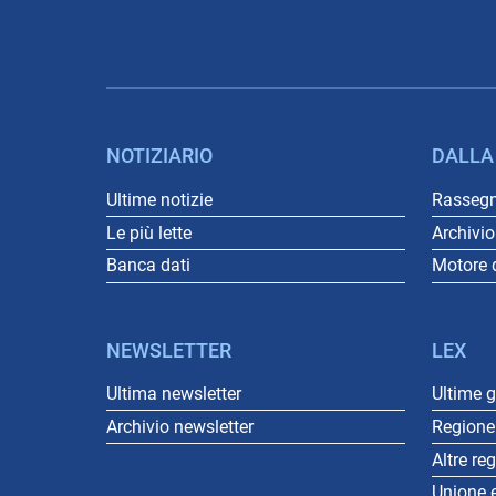
NOTIZIARIO
DALLA
Ultime notizie
Rasseg
Le più lette
Archivi
Banca dati
Motore d
NEWSLETTER
LEX
Ultima newsletter
Ultime 
Archivio newsletter
Regione 
Altre re
Unione 