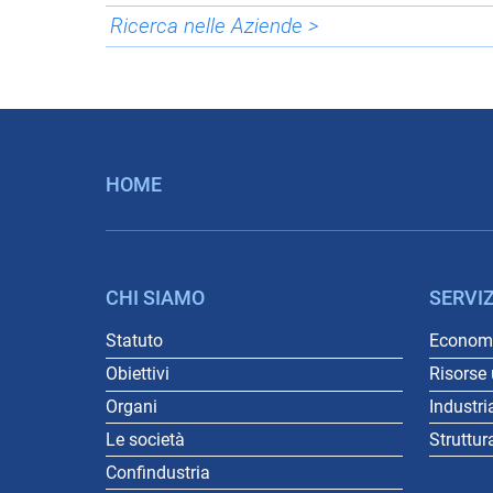
Ricerca nelle Aziende >
HOME
CHI SIAMO
SERVIZ
Statuto
Economi
Obiettivi
Risorse
Organi
Industri
Le società
Struttur
Confindustria