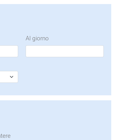
Al giorno
ntere