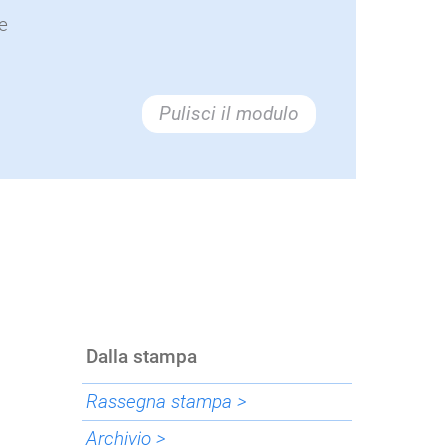
e
Pulisci il modulo
Dalla stampa
Rassegna stampa >
Archivio >