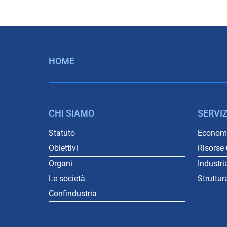
HOME
CHI SIAMO
SERVIZ
Statuto
Economi
Obiettivi
Risorse
Organi
Industri
Le società
Struttur
Confindustria