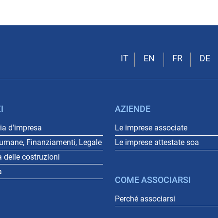
I
AZIENDE
a d'impresa
Le imprese associate
 umane, Finanziamenti, Legale
Le imprese attestate soa
a delle costruzioni
a
COME ASSOCIARSI
Perché associarsi