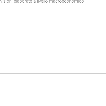
evisioni elaborate a livello macroeconomico