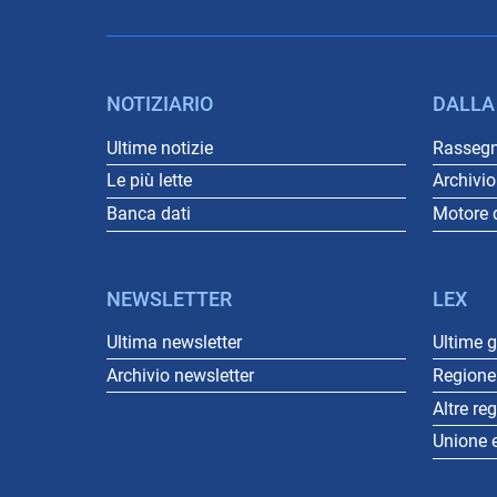
NOTIZIARIO
DALLA
Ultime notizie
Rasseg
Le più lette
Archivi
Banca dati
Motore d
NEWSLETTER
LEX
Ultima newsletter
Ultime 
Archivio newsletter
Regione 
Altre re
Unione 