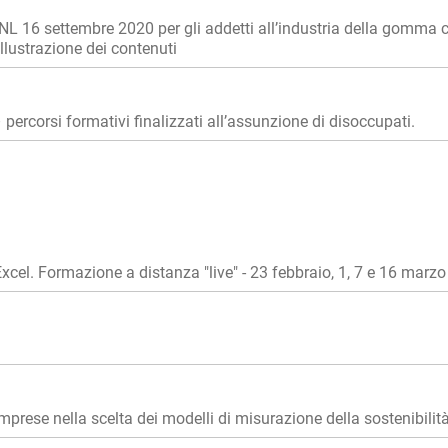
16 settembre 2020 per gli addetti all’industria della gomma cavi 
llustrazione dei contenuti
ercorsi formativi finalizzati all’assunzione di disoccupati.
xcel. Formazione a distanza "live" - 23 febbraio, 1, 7 e 16 marz
imprese nella scelta dei modelli di misurazione della sostenibilit