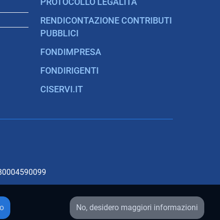
PROTOCOLLO LEGALITÀ
RENDICONTAZIONE CONTRIBUTI
PUBBLICI
FONDIMPRESA
FONDIRIGENTI
CISERVI.IT
. 80004590099
uo
No, desidero maggiori informazioni