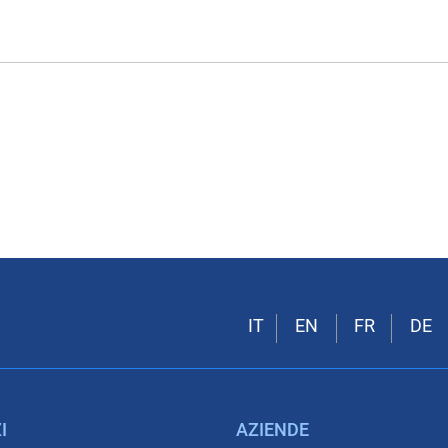
I
AZIENDE