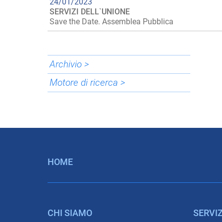
24/01/2023
SERVIZI DELL`UNIONE
Save the Date. Assemblea Pubblica
Archivio >
Motore di ricerca >
HOME
CHI SIAMO
SERVIZ