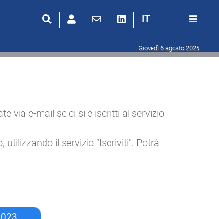
IT
Giovedì 6 agosto 2026
ia e-mail se ci si è iscritti al servizio
utilizzando il servizio "Iscriviti". Potrà
2023