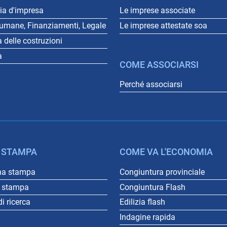
a d'impresa
Le imprese associate
 umane, Finanziamenti, Legale
Le imprese attestate soa
a delle costruzioni
a
COME ASSOCIARSI
Perché associarsi
 STAMPA
COME VA L'ECONOMIA
na stampa
Congiuntura provinciale
o stampa
Congiuntura Flash
i ricerca
Edilizia flash
Indagine rapida