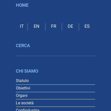
HOME
CERCA
CHI SIAMO
Statuto
Obiettivi
Organi
Le società
Confindustria