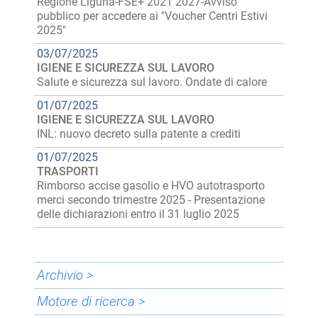
Regione Liguria-FSE+ 2021 2027-Avviso
pubblico per accedere ai "Voucher Centri Estivi
2025"
03/07/2025
IGIENE E SICUREZZA SUL LAVORO
Salute e sicurezza sul lavoro. Ondate di calore
01/07/2025
IGIENE E SICUREZZA SUL LAVORO
INL: nuovo decreto sulla patente a crediti
01/07/2025
TRASPORTI
Rimborso accise gasolio e HVO autotrasporto
merci secondo trimestre 2025 - Presentazione
delle dichiarazioni entro il 31 luglio 2025
Archivio >
Motore di ricerca >