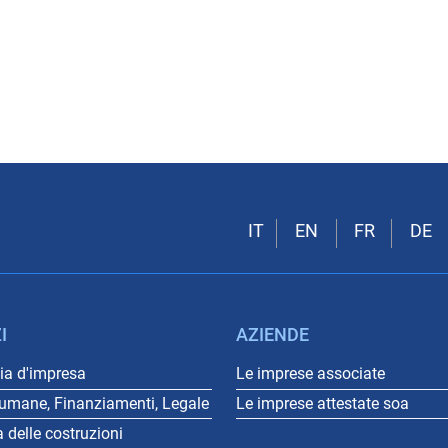
I
AZIENDE
a d'impresa
Le imprese associate
 umane, Finanziamenti, Legale
Le imprese attestate soa
a delle costruzioni