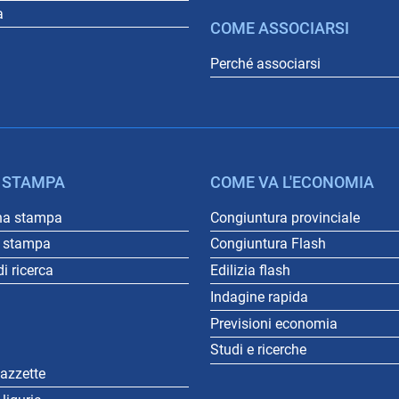
a
COME ASSOCIARSI
Perché associarsi
 STAMPA
COME VA L'ECONOMIA
na stampa
Congiuntura provinciale
o stampa
Congiuntura Flash
i ricerca
Edilizia flash
Indagine rapida
Previsioni economia
Studi e ricerche
gazzette