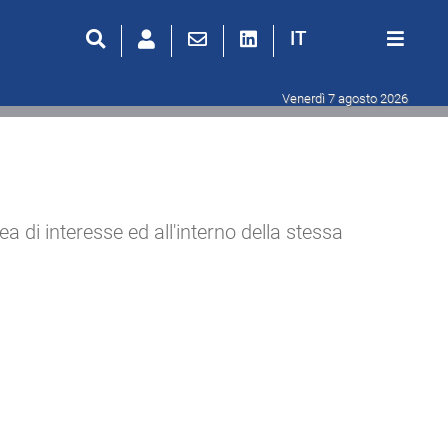
IT
Venerdì 7 agosto 2026
rea di interesse ed all'interno della stessa