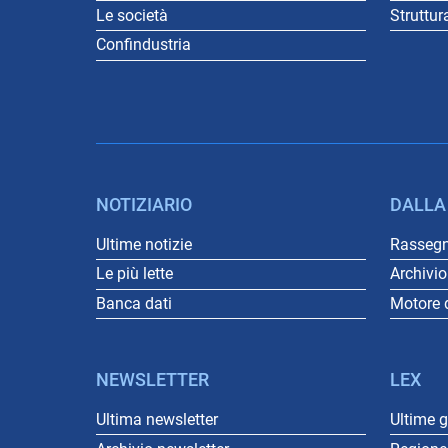
Le società
Struttur
Confindustria
NOTIZIARIO
DALLA
Ultime notizie
Rasseg
Le più lette
Archivi
Banca dati
Motore d
NEWSLETTER
LEX
Ultima newsletter
Ultime 