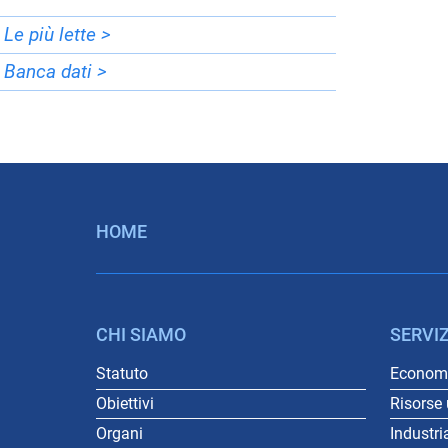
Le più lette >
Banca dati >
HOME
CHI SIAMO
SERVIZ
Statuto
Economi
Obiettivi
Risorse
Organi
Industri