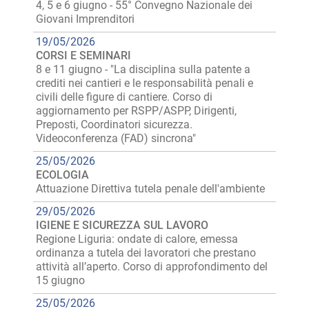
4, 5 e 6 giugno - 55° Convegno Nazionale dei
Giovani Imprenditori
19/05/2026
CORSI E SEMINARI
8 e 11 giugno - "La disciplina sulla patente a
crediti nei cantieri e le responsabilità penali e
civili delle figure di cantiere. Corso di
aggiornamento per RSPP/ASPP, Dirigenti,
Preposti, Coordinatori sicurezza.
Videoconferenza (FAD) sincrona"
25/05/2026
ECOLOGIA
Attuazione Direttiva tutela penale dell'ambiente
29/05/2026
IGIENE E SICUREZZA SUL LAVORO
Regione Liguria: ondate di calore, emessa
ordinanza a tutela dei lavoratori che prestano
attività all’aperto. Corso di approfondimento del
15 giugno
25/05/2026