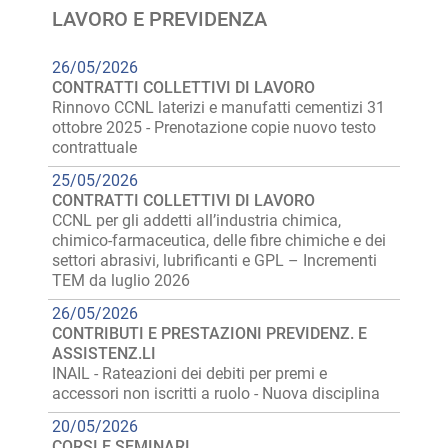
LAVORO E PREVIDENZA
26/05/2026
CONTRATTI COLLETTIVI DI LAVORO
Rinnovo CCNL laterizi e manufatti cementizi 31
ottobre 2025 - Prenotazione copie nuovo testo
contrattuale
25/05/2026
CONTRATTI COLLETTIVI DI LAVORO
CCNL per gli addetti all’industria chimica,
chimico-farmaceutica, delle fibre chimiche e dei
settori abrasivi, lubrificanti e GPL – Incrementi
TEM da luglio 2026
26/05/2026
CONTRIBUTI E PRESTAZIONI PREVIDENZ. E
ASSISTENZ.LI
INAIL - Rateazioni dei debiti per premi e
accessori non iscritti a ruolo - Nuova disciplina
20/05/2026
CORSI E SEMINARI