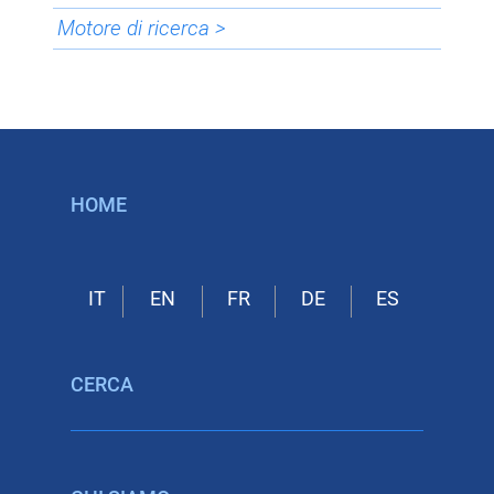
Motore di ricerca >
HOME
CERCA