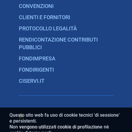
CONVENZIONI
CLIENTI E FORNITORI
PROTOCOLLO LEGALITÀ
RENDICONTAZIONE CONTRIBUTI
PUBBLICI
FONDIMPRESA
FONDIRIGENTI
CISERVI.IT
Questo sito web fa uso di cookie tecnici 'di sessione'
e persistenti.
Non vengono utilizzati cookie di profilazione nè
Via Gramsci 10 - 17100 Savona | Tel