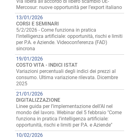
Via libera all’accordo di libero scambio UE-
Mercosur: nuove opportunità per l’export italiano
13/01/2026
CORSI E SEMINARI
5/2/2026 - Come funziona in pratica
l’intelligenza artificiale: opportunità, rischi e limiti
per P.A. e Aziende. Videoconferenza (FAD)
sincrona
19/01/2026
COSTO VITA - INDICI ISTAT
Variazioni percentuali degli indici dei prezzi al
consumo. Ultima variazione rilevata. Dicembre
2025
21/01/2026
DIGITALIZZAZIONE
Linee guida per l’implementazione dell’AI nel
mondo del lavoro. Webinar del 5 febbraio "Come
funziona in pratica l’intelligenza artificiale:
opportunità, rischi e limiti per P.A. e Aziende"
10/02/2026