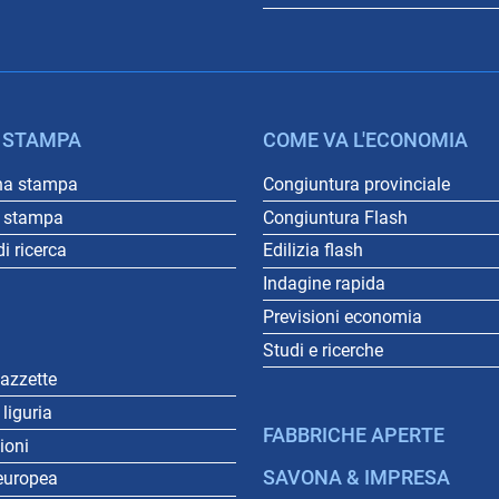
 STAMPA
COME VA L'ECONOMIA
na stampa
Congiuntura provinciale
o stampa
Congiuntura Flash
i ricerca
Edilizia flash
Indagine rapida
Previsioni economia
Studi e ricerche
gazzette
liguria
FABBRICHE APERTE
gioni
SAVONA & IMPRESA
europea