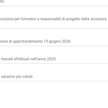
nto
cazione per formatori e responsabili di progetto della sicurezza
 - Corso di approfondimento 15 giugno 2026
transiti effettuati nell’anno 2025
n saranno più valide