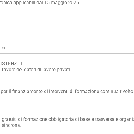
tronica applicabili dal 15 maggio 2026
rsi
ISTENZ.LI
favore dei datori di lavoro privati
 il finanziamento di interventi di formazione continua rivolto a
ti di formazione obbligatoria di base e trasversale organizza
D sincrona.