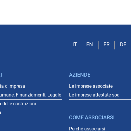
I
AZIENDE
a d'impresa
Le imprese associate
 umane, Finanziamenti, Legale
Le imprese attestate soa
a delle costruzioni
a
COME ASSOCIARSI
Perché associarsi