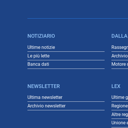
NOTIZIARIO
DALLA
Ultime notizie
Rasseg
Le più lette
Archivi
Banca dati
Motore d
NEWSLETTER
LEX
Ultima newsletter
Ultime 
Archivio newsletter
Regione 
Altre re
Unione 