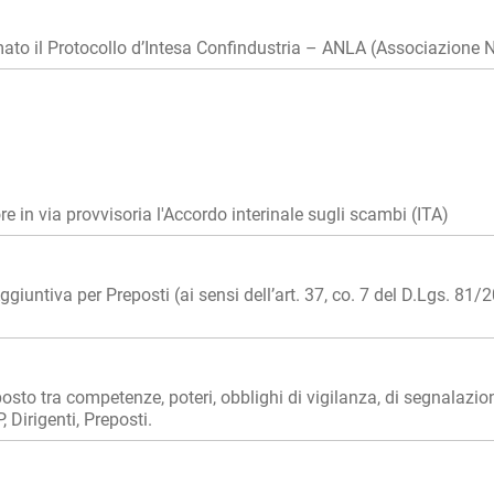
irmato il Protocollo d’Intesa Confindustria – ANLA (Associazione 
 in via provvisoria l'Accordo interinale sugli scambi (ITA)
untiva per Preposti (ai sensi dell’art. 37, co. 7 del D.Lgs. 81
 tra competenze, poteri, obblighi di vigilanza, di segnalazione e in
Dirigenti, Preposti.