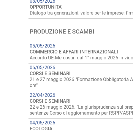
08/05/2026
OPPORTUNITA'
Dialogo tra generazioni, valore per le imprese: f
PRODUZIONE E SCAMBI
05/05/2026
COMMERCIO E AFFARI INTERNAZIONALI
Accordo UE-Mercosur: dal 1° maggio 2026 in vigore
06/05/2026
CORSI E SEMINARI
21 e 27 maggio 2026 "Formazione Obbligatoria Aggi
ore"
22/04/2026
CORSI E SEMINARI
22 e 26 maggio 2026. "La giurisprudenza sul preposto
sentenze.Corso di aggiornamento per RSPP/ASPP, 
04/05/2026
ECOLOGIA