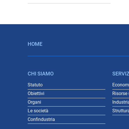
HOME
CHI SIAMO
SERVIZ
Statuto
Economi
Obiettivi
Risorse
Organi
Industri
Le società
Struttur
Confindustria