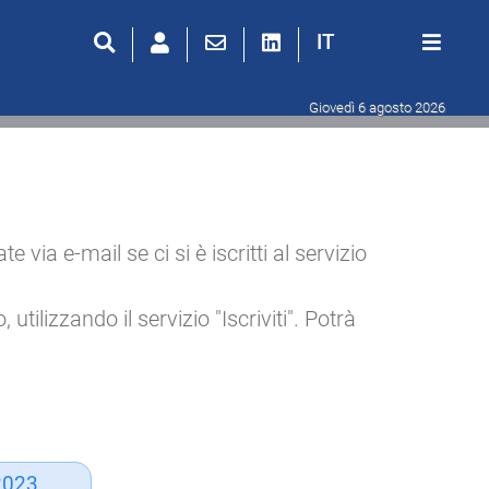
IT
Giovedì 6 agosto 2026
ia e-mail se ci si è iscritti al servizio
utilizzando il servizio "Iscriviti". Potrà
2023