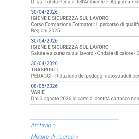
D.lgs. Tutela Penale dell'Ambiente – Aggiorname
30/04/2026
IGIENE E SICUREZZA SUL LAVORO
Corso Formazione Formatori: il percorso di qualifi
Regioni 2025
30/04/2026
IGIENE E SICUREZZA SUL LAVORO
Salute e sicurezza sul lavoro - Ondate di calore
30/04/2026
TRASPORTI
PEDAGGI - Riduzione dei pedaggi autostradali per 
08/05/2026
VARIE
Dal 3 agosto 2026 le carte d'identità cartacee no
Archivio >
Motore di ricerca >