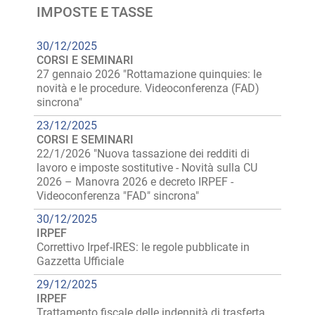
IMPOSTE E TASSE
30/12/2025
CORSI E SEMINARI
27 gennaio 2026 "Rottamazione quinquies: le
novità e le procedure. Videoconferenza (FAD)
sincrona"
23/12/2025
CORSI E SEMINARI
22/1/2026 "Nuova tassazione dei redditi di
lavoro e imposte sostitutive - Novità sulla CU
2026 – Manovra 2026 e decreto IRPEF -
Videoconferenza "FAD" sincrona"
30/12/2025
IRPEF
Correttivo Irpef-IRES: le regole pubblicate in
Gazzetta Ufficiale
29/12/2025
IRPEF
Trattamento fiscale delle indennità di trasferta