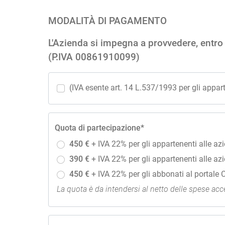
MODALITÀ DI PAGAMENTO
L'Azienda si impegna a provvedere, entro l
(P.IVA 00861910099)
(IVA esente art. 14 L.537/1993 per gli appar
Quota di partecipazione*
450 €
+ IVA 22% per gli appartenenti alle az
390 €
+ IVA 22% per gli appartenenti alle az
450 €
+ IVA 22% per gli abbonati al portale C
La quota è da intendersi al netto delle spese acce