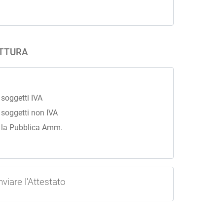
ATTURA
 soggetti IVA
 soggetti non IVA
r la Pubblica Amm.
nviare l'Attestato