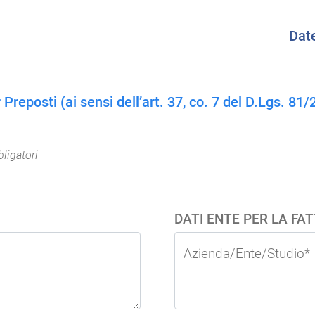
Dat
reposti (ai sensi dell’art. 37, co. 7 del D.Lgs. 81
ligatori
DATI ENTE PER LA FA
Azienda/Ente/Studio*