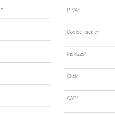
P.IVA*
NO
Codice fiscale*
Indirizzo*
Città*
CAP*