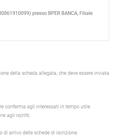
. 00861910099) presso BPER BANCA, Filiale
zione della scheda allegata, che deve essere inviata
e conferma agli interessati in tempo utile.
 agli iscritti.
di arrivo delle schede di iscrizione.