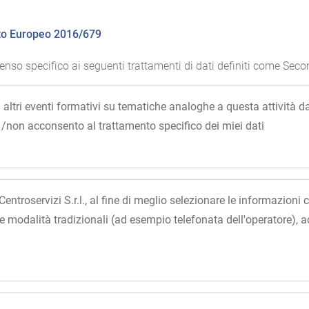
nto Europeo 2016/679
senso specifico ai seguenti trattamenti di dati definiti come Seco
 altri eventi formativi su tematiche analoghe a questa attività da 
 /non acconsento al trattamento specifico dei miei dati
 Centroservizi S.r.l., al fine di meglio selezionare le informazion
 e modalità tradizionali (ad esempio telefonata dell'operatore)