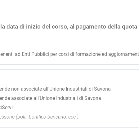
a data di inizio del corso, al pagamento della quota di
tenenti ad Enti Pubblici per corsi di formazione ed aggiornamen
iende non associate all'Unione Industriali di Savona
iende associate all'Unione Industriali di Savona
iServi
ssorie (bolli, bonifico bancario, ecc.)