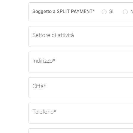
Soggetto a SPLIT PAYMENT*
SI
Settore di attività
Indirizzo*
Città*
Telefono*