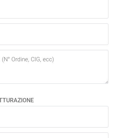
 (N° Ordine, CIG, ecc)
ATTURAZIONE