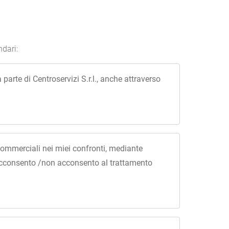
ndari:
parte di Centroservizi S.r.l., anche attraverso
i commerciali nei miei confronti, mediante
, acconsento /non acconsento al trattamento